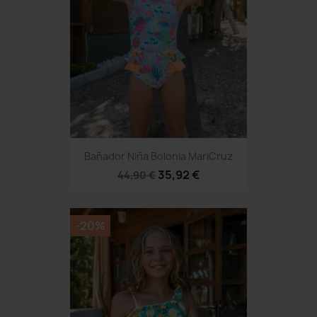
Bañador Niña Bolonia MariCruz
35,92 €
44,90 €
-20%