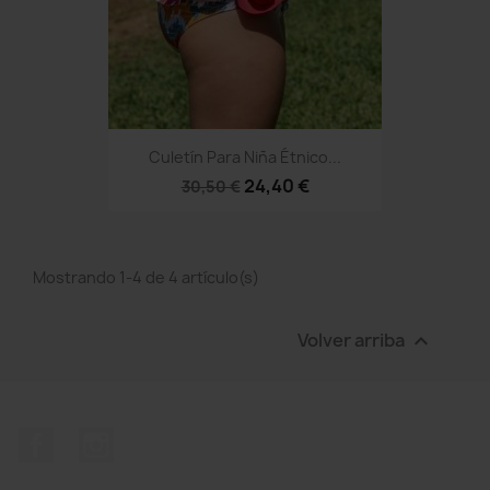
Culetín Para Niña Étnico...
24,40 €
30,50 €
Mostrando 1-4 de 4 artículo(s)
Volver arriba

Facebook
Instagram