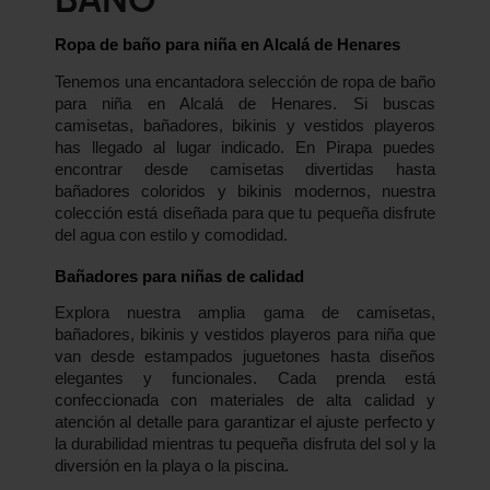
Ropa de baño para niña en Alcalá de Henares
Tenemos una encantadora selección de ropa de baño
para niña en Alcalá de Henares. Si buscas
camisetas, bañadores, bikinis y vestidos playeros
has llegado al lugar indicado. En Pirapa puedes
encontrar desde camisetas divertidas hasta
bañadores coloridos y bikinis modernos, nuestra
colección está diseñada para que tu pequeña disfrute
del agua con estilo y comodidad.
Bañadores para niñas de calidad
Explora nuestra amplia gama de camisetas,
bañadores, bikinis y vestidos playeros para niña que
van desde estampados juguetones hasta diseños
elegantes y funcionales. Cada prenda está
confeccionada con materiales de alta calidad y
atención al detalle para garantizar el ajuste perfecto y
la durabilidad mientras tu pequeña disfruta del sol y la
diversión en la playa o la piscina.