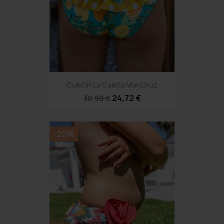
Culetín La Caleta MariCruz
24,72 €
30,90 €
-20%