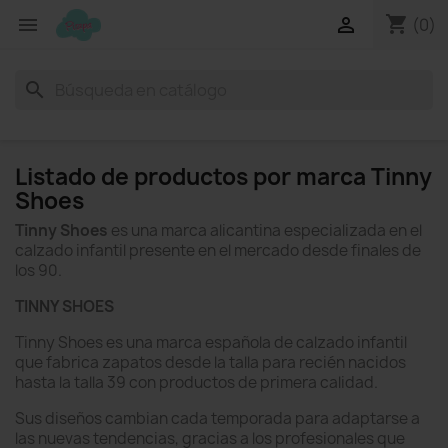
shopping_cart


(0)
search
Listado de productos por marca Tinny
Shoes
Tinny Shoes
es una marca alicantina especializada en el
calzado infantil presente en el mercado desde finales de
los 90.
TINNY SHOES
Tinny Shoes es una marca española de calzado infantil
que fabrica zapatos desde la talla para recién nacidos
hasta la talla 39 con productos de primera calidad.
Sus diseños cambian cada temporada para adaptarse a
las nuevas tendencias, gracias a los profesionales que