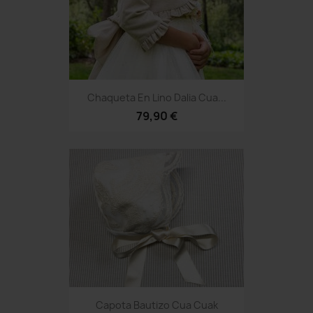
Chaqueta En Lino Dalia Cua...
79,90 €
Capota Bautizo Cua Cuak