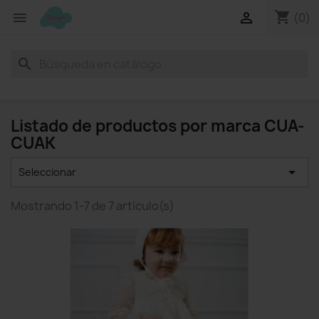
shopping_cart


(0)
search
Listado de productos por marca CUA-
CUAK

Seleccionar
Mostrando 1-7 de 7 artículo(s)