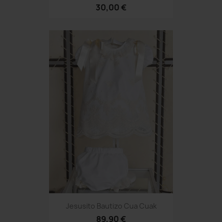
30,00 €
Jesusito Bautizo Cua Cuak
89,90 €