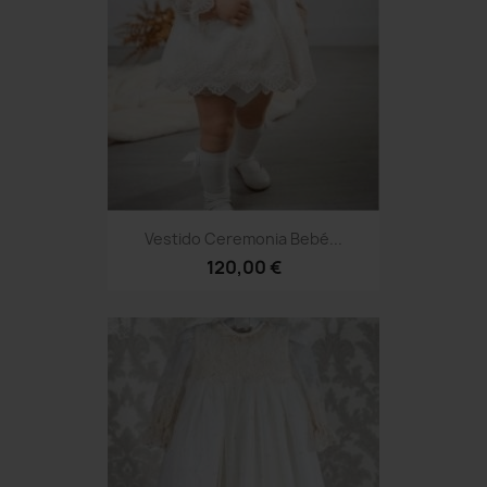
Vestido Ceremonia Bebé...
120,00 €