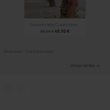
Conjunto Niño Cuadro Vichy...
45,50 €
65,00 €
Mostrando 1-3 de 3 artículo(s)
Volver arriba

Facebook
Instagram