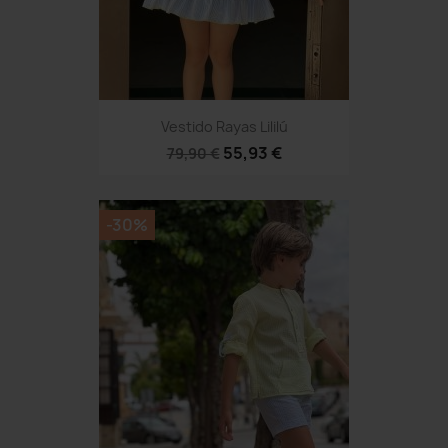
Vestido Rayas Lililú
55,93 €
79,90 €
-30%