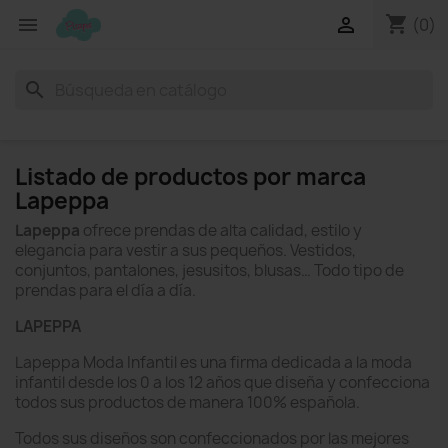
shopping_cart


(0)
search
Listado de productos por marca
Lapeppa
Lapeppa
ofrece prendas de alta calidad, estilo y
elegancia para vestir a sus pequeños. Vestidos,
conjuntos, pantalones, jesusitos, blusas… Todo tipo de
prendas para el día a día.
LAPEPPA
Lapeppa Moda Infantil es una firma dedicada a la moda
infantil desde los 0 a los 12 años que diseña y confecciona
todos sus productos de manera 100% española.
Todos sus diseños son confeccionados por las mejores