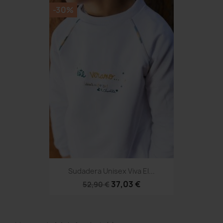
-30%
Sudadera Unisex Viva El...
37,03 €
52,90 €