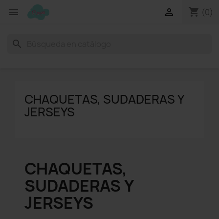
shopping_cart


(0)
search
CHAQUETAS, SUDADERAS Y
JERSEYS
CHAQUETAS,
SUDADERAS Y
JERSEYS