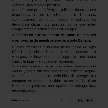
libremente, por lo que cada diseño no solo es
estético, sino también práctico.
Además, comprar en Pirapa significa disfrutar de una
experiencia de compra online sin complicaciones.
Con opciones de envío flexible y políticas de
devolución claras, nos aseguramos de que estés
completamente satisfecho con tu compra.
Visítanos en nuestra tienda en Alcalá de henares
o aprovecha de nuestros envíos a toda España.
Puedes visitarnos a nuestra tienda física de ropa
infantil en Alcalá de Henares o visitar nuestro sitio
web para explorar nuestro catálogo completo desde
cualquier lugar y en cualquier momento.
Solo selecciona las piezas que deseas, añádelas a tu
carrito y sigue nuestro proceso de compra seguro.
Además, ofrecemos la posibilidad de recoger tus
compras en tienda si resides cerca de Alcalá de
Henares o prefieres una opción de entrega más
personalizada.

FILTRAR
Seleccionar