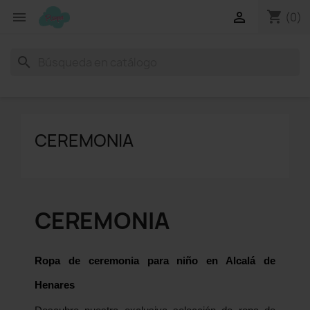
shopping_cart


(0)
search
CEREMONIA
CEREMONIA
Ropa de ceremonia para niño en Alcalá de
Henares