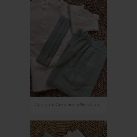
Conjunto Ceremonia Niño Con...