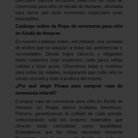
Descubre nuestra exclusiva selección de ropa de
ceremonia para niño en Alcalá de Henares, diseñada
para hacer que esos momentos especiales sean
inolvidables.
Catálogo online de Ropa de ceremonia para niño
en Alcalá de Henares
En nuestro catálogo online, encontrarás una variedad
de estilos que se adaptan a todas las preferencias y
necesidades. Desde trajes clásicos y elegantes
hasta conjuntos más modernos; cada pieza refleja
calidad y buen gusto.
Ofrecemos tallas y modelos
para todas las edades, asegurando que cada niño se
sienta cómodo y esté a la altura del evento.
¿Por qué elegir Pirapa para comprar ropa de
ceremonia infantil?
Comprar ropa de ceremonia para niño en Alcalá de
Henares en Pirapa ofrece múltiples beneficios.
Primero, garantizamos la calidad de cada prenda,
seleccionando solo los mejores materiales que
ofrecen tanto comodidad como durabilidad.
Entendemos que los niños necesitan moverse