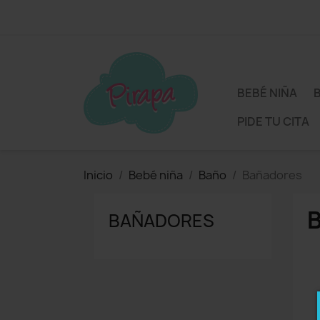
BEBÉ NIÑA
PIDE TU CITA
Inicio
Bebé niña
Baño
Bañadores
BAÑADORES