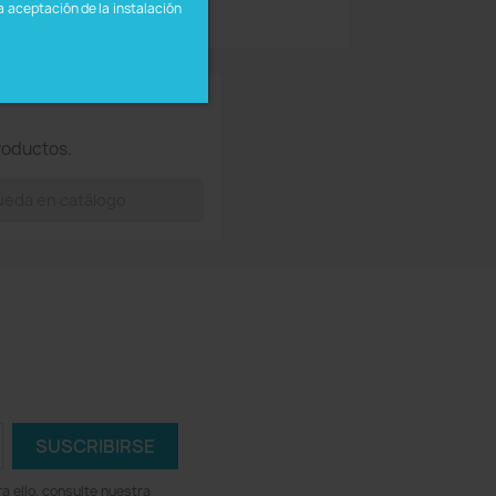
a aceptación de la instalación
roductos.
 ello, consulte nuestra