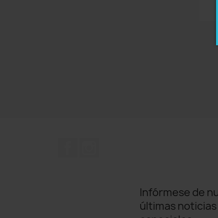
Facebook
Instagram
Infórmese de n
últimas noticias